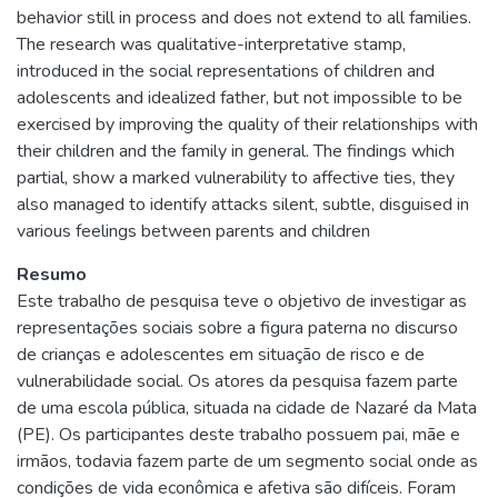
behavior still in process and does not extend to all families.
The research was qualitative-interpretative stamp,
introduced in the social representations of children and
adolescents and idealized father, but not impossible to be
exercised by improving the quality of their relationships with
their children and the family in general. The findings which
partial, show a marked vulnerability to affective ties, they
also managed to identify attacks silent, subtle, disguised in
various feelings between parents and children
Resumo
Este trabalho de pesquisa teve o objetivo de investigar as
representações sociais sobre a figura paterna no discurso
de crianças e adolescentes em situação de risco e de
vulnerabilidade social. Os atores da pesquisa fazem parte
de uma escola pública, situada na cidade de Nazaré da Mata
(PE). Os participantes deste trabalho possuem pai, mãe e
irmãos, todavia fazem parte de um segmento social onde as
condições de vida econômica e afetiva são difíceis. Foram