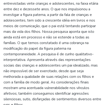
entrevistadas vinte crianças e adolescentes, na faixa etária
entre dez e dezessete anos. O que nos impulsionou a
investigar a figura paterna, a partir da fala de crianças e
adolescentes, tem sido a crescente idéia em livros e nos
meios de comunicação, que o pai está tentando participar
mais da vida dos filhos. Nossa pesquisa aponta que isto
ainda está em processo e não se estende a todas as
famílias. O que temos constatado é uma cobrança na
modificação do papel da figura paterna na
contemporaneidade. A pesquisa é de cunho qualitativo-
interpretativa. Apresenta através das representações
sociais das crianças e adolescentes um pai idealizado, mas
não impossível de ser exercitado, desde que seja
melhorada a qualidade de suas relações com os filhos e
com a família de modo geral. As considerações finais
mostram uma acentuada vulnerabilidade nos vínculos
afetivos; também conseguimos identificar agressões
silenciosas, sutis, disfarçadas de sentimentos diversos entre
pais e filhos