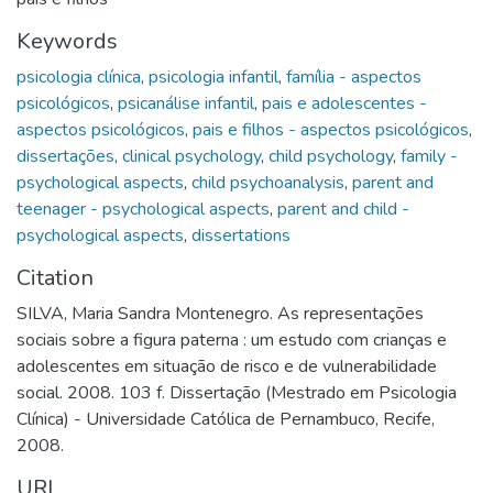
Keywords
psicologia clínica
,
psicologia infantil
,
família - aspectos
psicológicos
,
psicanálise infantil
,
pais e adolescentes -
aspectos psicológicos
,
pais e filhos - aspectos psicológicos
,
dissertações
,
clinical psychology
,
child psychology
,
family -
psychological aspects
,
child psychoanalysis
,
parent and
teenager - psychological aspects
,
parent and child -
psychological aspects
,
dissertations
Citation
SILVA, Maria Sandra Montenegro. As representações
sociais sobre a figura paterna : um estudo com crianças e
adolescentes em situação de risco e de vulnerabilidade
social. 2008. 103 f. Dissertação (Mestrado em Psicologia
Clínica) - Universidade Católica de Pernambuco, Recife,
2008.
URI