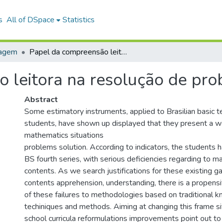
s
All of DSpace
Statistics
uagem
Papel da compreensão leitora na resolução de problemas matemáticos
 leitora na resolução de pr
Abstract
Some estimatory instruments, applied to Brasilian basic t
students, have shown up displayed that they present a w
mathematics situations
problems solution. According to indicators, the students 
BS fourth series, with serious deficiencies regarding to m
contents. As we search justifications for these existing g
contents apprehension, understanding, there is a propensi
of these failures to methodologies based on traditional
techiniques and methods. Aiming at changing this frame s
school curricula reformulations improvements point out to