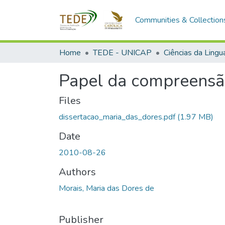
Communities & Collection
Home
TEDE - UNICAP
Ciências da Ling
Papel da compreensão
Files
dissertacao_maria_das_dores.pdf
(1.97 MB)
Date
2010-08-26
Authors
Morais, Maria das Dores de
Publisher