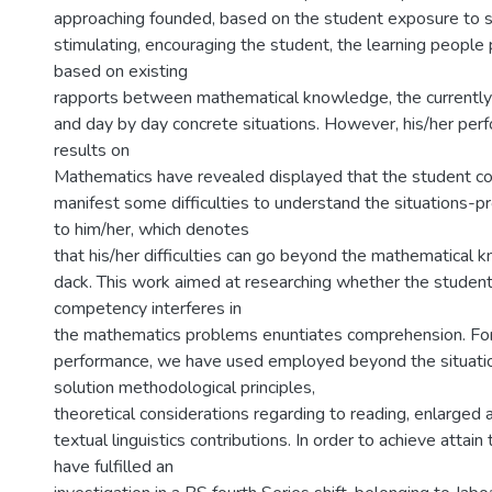
approaching founded, based on the student exposure to s
stimulating, encouraging the student, the learning people
based on existing
rapports between mathematical knowledge, the currently
and day by day concrete situations. However, his/her per
results on
Mathematics have revealed displayed that the student c
manifest some difficulties to understand the situations-
to him/her, which denotes
that his/her difficulties can go beyond the mathematical
dack. This work aimed at researching whether the students
competency interferes in
the mathematics problems enuntiates comprehension. For
performance, we have used employed beyond the situat
solution methodological principles,
theoretical considerations regarding to reading, enlarged
textual linguistics contributions. In order to achieve attai
have fulfilled an