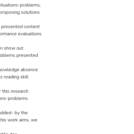
ituations-problems,
 proposing solutions
 presented content
formance evaluations
on show out
problems presented
 knowledge absence
 reading skill
 this research
ions-problems
 added- by the
n this work aims, we