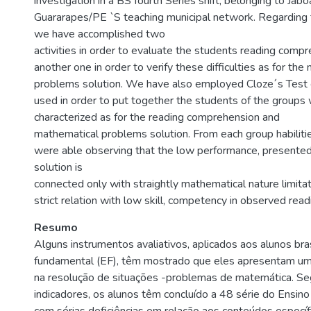
investigation in a BS fourth Series shift, belonging to Jab
Guararapes/PE `S teaching municipal network. Regarding
we have accomplished two
activities in order to evaluate the students reading comp
another one in order to verify these difficulties as for th
problems solution. We have also employed Cloze´s Test 
used in order to put together the students of the groups
characterized as for the reading comprehension and
mathematical problems solution. From each group habilities
were able observing that the low performance, presented
solution is
connected only with straightly mathematical nature limitati
strict relation with low skill, competency in observed read
Resumo
Alguns instrumentos avaliativos, aplicados aos alunos bra
fundamental (EF), têm mostrado que eles apresentam u
na resolução de situações -problemas de matemática. S
indicadores, os alunos têm concluído a 48 série do Ensin