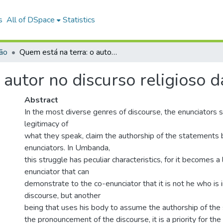
s
All of DSpace
Statistics
ião
Quem está na terra: o autor no discurso religioso da umbanda.
 autor no discurso religioso
Abstract
In the most diverse genres of discourse, the enunciators s
legitimacy of
what they speak, claim the authorship of the statements 
enunciators. In Umbanda,
this struggle has peculiar characteristics, for it becomes a
enunciator that can
demonstrate to the co-enunciator that it is not he who is i
discourse, but another
being that uses his body to assume the authorship of the
the pronouncement of the discourse, it is a priority for 