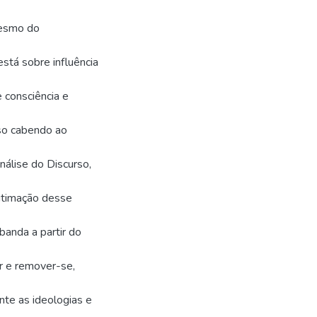
mesmo do
stá sobre influência
 consciência e
rso cabendo ao
nálise do Discurso,
gitimação desse
banda a partir do
er e remover-se,
nte as ideologias e