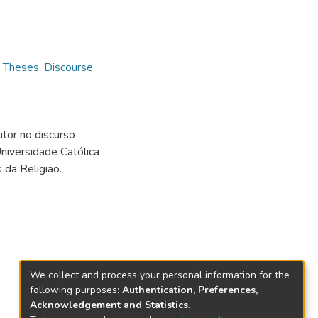
,
Theses
,
Discourse
utor no discurso
niversidade Católica
da Religião.
We collect and process your personal information for the
following purposes:
Authentication, Preferences,
Acknowledgement and Statistics
.