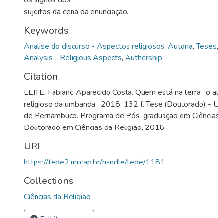
os signos dos
sujeitos da cena da enunciação.
Keywords
Análise do discurso - Aspectos religiosos
,
Autoria
,
Teses
Analysis - Religious Aspects
,
Authorship
Citation
LEITE, Fabiano Aparecido Costa. Quem está na terra : o a
religioso da umbanda . 2018. 132 f. Tese (Doutorado) - U
de Pernambuco. Programa de Pós-graduação em Ciências 
Doutorado em Ciências da Religião, 2018.
URI
https://tede2.unicap.br/handle/tede/1181
Collections
Ciências da Religião