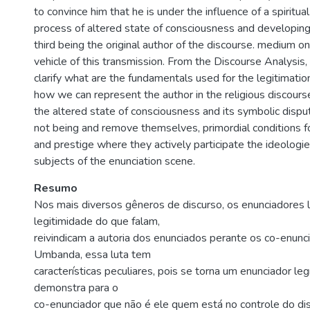
to convince him that he is under the influence of a spiritua
process of altered state of consciousness and developing 
third being the original author of the discourse. medium on
vehicle of this transmission. From the Discourse Analysis, 
clarify what are the fundamentals used for the legitimation 
how we can represent the author in the religious discou
the altered state of consciousness and its symbolic disp
not being and remove themselves, primordial conditions fo
and prestige where they actively participate the ideologie
subjects of the enunciation scene.
Resumo
Nos mais diversos gêneros de discurso, os enunciadores 
legitimidade do que falam,
reivindicam a autoria dos enunciados perante os co-enunc
Umbanda, essa luta tem
características peculiares, pois se torna um enunciador le
demonstra para o
co-enunciador que não é ele quem está no controle do di