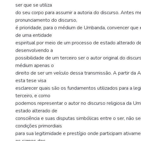
ser que se utiliza
do seu corpo para assumir a autoria do discurso. Antes 
pronunciamento do discurso,
é prioridade, para o médium de Umbanda, convencer que e
de uma entidade
espiritual por meio de um processo de estado alterado de
desenvolvendo a
possibilidade de um terceiro ser o autor original do discu
médium apenas o
direito de ser um veículo dessa transmissão. A partir da A
esta tese visa
esclarecer quais são os fundamentos utilizados para a le
terceiro, e como
podemos representar o autor no discurso religiosa da Um
estado alterado de
consciência e suas disputas simbólicas entre o ser, não s
condições primordiais
para sua legitimidade e prestígio onde participam ativame