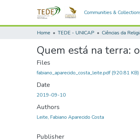
Communities & Collection
Home
TEDE - UNICAP
Ciências da Relig
Quem está na terra: o
Files
fabiano_aparecido_costa_leite.pdf
(920.81 KB)
Date
2019-09-10
Authors
Leite, Fabiano Aparecido Costa
Publisher