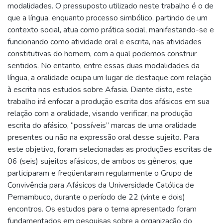
modalidades. O pressuposto utilizado neste trabalho é o de
que a língua, enquanto processo simbólico, partindo de um
contexto social, atua como prática social, manifestando-se e
funcionando como atividade oral e escrita, nas atividades
constitutivas do homem, com a qual podemos construir
sentidos. No entanto, entre essas duas modalidades da
língua, a oralidade ocupa um lugar de destaque com relação
à escrita nos estudos sobre Afasia. Diante disto, este
trabalho irá enfocar a produção escrita dos afásicos em sua
relação com a oralidade, visando verificar, na produção
escrita do afásico, “possíveis” marcas de uma oralidade
presentes ou não na expressão oral desse sujeito. Para
este objetivo, foram selecionadas as produções escritas de
06 (seis) sujeitos afásicos, de ambos os gêneros, que
participaram e freqüentaram regularmente o Grupo de
Convivência para Afásicos da Universidade Católica de
Pernambuco, durante o período de 22 (vinte e dois)
encontros. Os estudos para o tema apresentado foram
fundamentados em pesquisas sobre a organização do