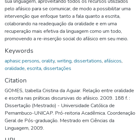
sua linguagem, aproveitando todos os recursos utilizados
pelo afásico para se comunicar, de modo a possibilitar uma
intervenção que enfoque tanto a fala quanto a escrita,
colaborando na readequação da oralidade e em uma
recuperação mais efetiva da linguagem como um todo,
promovendo a re-inserção social do afásico em seu meio.
Keywords
aphasic persons
,
orality
,
writing
,
dissertations
,
afásicos
,
oralidade
,
escrita
,
dissertações
Citation
GOMES, Izabella Cristina da Aguiar. Relação entre oralidade
e escrita nas práticas discursivas do afásico. 2009. 188 f. :
Dissertação (Mestrado) - Universidade Católica de
Pernambuco-UNICAP. Pró-reitoria Acadêmica. Coordenação
Geral de Pós-graduação. Mestrado em Ciências da
Linguagem, 2009.