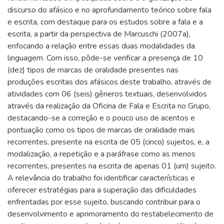
discurso do afásico e no aprofundamento teórico sobre fala
e escrita, com destaque para os estudos sobre a fala e a
escrita, a partir da perspectiva de Marcuschi (2007a),
enfocando a relação entre essas duas modalidades da
linguagem. Com isso, pôde-se verificar a presença de 10
(dez) tipos de marcas de oralidade presentes nas
produções escritas dos afásicos deste trabalho, através de
atividades com 06 (seis) gêneros textuais, desenvolvidos
através da realização da Oficina de Fala e Escrita no Grupo,
destacando-se a correção e o pouco uso de acentos e
pontuação como os tipos de marcas de oralidade mais
recorrentes, presente na escrita de 05 (cinco) sujeitos, e, a
modalização, a repetição e a paráfrase como as menos
recorrentes, presentes na escrita de apenas 01 (um) sujeito.
A relevância do trabalho foi identificar características e
oferecer estratégias para a superação das dificuldades
enfrentadas por esse sujeito, buscando contribuir para o
desenvolvimento e aprimoramento do restabelecimento de