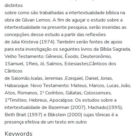
distintos
sobre como são trabalhadas a intertextualidade bíblica na
obra de Gilvan Lemos. A fim de aguçar o estudo sobre a
intertextualidade na presente pesquisa, serão inseridas as
concepções desse estudo a partir das reflexões
de Julia Kristeva (1974). Também serão fontes de apoio
para esta investigação os seguintes livros da Bíblia Sagrada,
Velho Testamento: Gênesis, Êxodo, Deuteronômio,
1Samuel, 1Reis, Jó, Salmos, Eclesiastes,Cânticos dos
Cânticos
de Salomão,Isaías, Jeremias ,Ezequiel, Daniel, Jonas,
Habacuque. Novo Testamento: Mateus, Marcos, Lucas, João,
Atos, Romanos, 1ª Coríntios, Gálatas, Colossenses,
1ªTimóteo, Hebreus, Apocalipse. Os estudos sobre a
intertextualidade de Bazerman (2007), Machado(1995),
Beth Brait (1997) e Blikstein (2000) cujas tônicas é a
presença efetiva de um texto em outro
Keywords