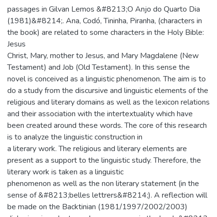
passages in Gilvan Lemos &#8213;O Anjo do Quarto Dia
(1981)&#8214;. Ana, Codó, Tininha, Piranha, (characters in
the book) are related to some characters in the Holy Bible:
Jesus
Christ, Mary, mother to Jesus, and Mary Magdalene (New
Testament) and Job (Old Testament). In this sense the
novel is conceived as a linguistic phenomenon. The aim is to
do a study from the discursive and linguistic elements of the
religious and literary domains as well as the lexicon relations
and their association with the intertextuality which have
been created around these words. The core of this research
is to analyze the linguistic construction in
a literary work. The religious and literary elements are
present as a support to the linguistic study. Therefore, the
literary work is taken as a linguistic
phenomenon as well as the non literary statement (in the
sense of &#8213;belles lettrers&#8214;). A reflection will
be made on the Backtinian (1981/1997/2002/2003)