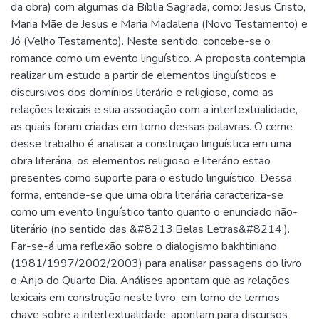
da obra) com algumas da Bíblia Sagrada, como: Jesus Cristo,
Maria Mãe de Jesus e Maria Madalena (Novo Testamento) e
Jó (Velho Testamento). Neste sentido, concebe-se o
romance como um evento linguístico. A proposta contempla
realizar um estudo a partir de elementos linguísticos e
discursivos dos domínios literário e religioso, como as
relações lexicais e sua associação com a intertextualidade,
as quais foram criadas em torno dessas palavras. O cerne
desse trabalho é analisar a construção linguística em uma
obra literária, os elementos religioso e literário estão
presentes como suporte para o estudo linguístico. Dessa
forma, entende-se que uma obra literária caracteriza-se
como um evento linguístico tanto quanto o enunciado não-
literário (no sentido das &#8213;Belas Letras&#8214;).
Far-se-á uma reflexão sobre o dialogismo bakhtiniano
(1981/1997/2002/2003) para analisar passagens do livro
o Anjo do Quarto Dia. Análises apontam que as relações
lexicais em construção neste livro, em torno de termos
chave sobre a intertextualidade, apontam para discursos