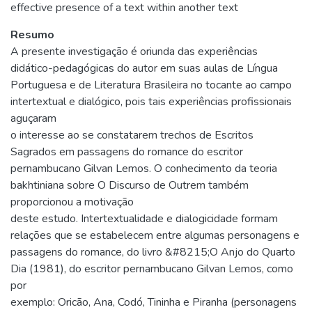
effective presence of a text within another text
Resumo
A presente investigação é oriunda das experiências
didático-pedagógicas do autor em suas aulas de Língua
Portuguesa e de Literatura Brasileira no tocante ao campo
intertextual e dialógico, pois tais experiências profissionais
aguçaram
o interesse ao se constatarem trechos de Escritos
Sagrados em passagens do romance do escritor
pernambucano Gilvan Lemos. O conhecimento da teoria
bakhtiniana sobre O Discurso de Outrem também
proporcionou a motivação
deste estudo. Intertextualidade e dialogicidade formam
relações que se estabelecem entre algumas personagens e
passagens do romance, do livro &#8215;O Anjo do Quarto
Dia (1981), do escritor pernambucano Gilvan Lemos, como
por
exemplo: Oricão, Ana, Codó, Tininha e Piranha (personagens