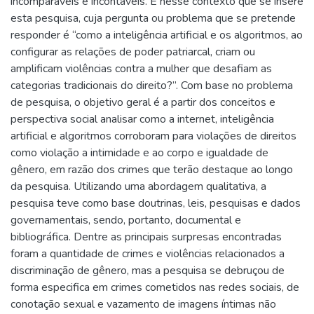
incomparáveis e incontáveis. É nesse contexto que se insere
esta pesquisa, cuja pergunta ou problema que se pretende
responder é “como a inteligência artificial e os algoritmos, ao
configurar as relações de poder patriarcal, criam ou
amplificam violências contra a mulher que desafiam as
categorias tradicionais do direito?”. Com base no problema
de pesquisa, o objetivo geral é a partir dos conceitos e
perspectiva social analisar como a internet, inteligência
artificial e algoritmos corroboram para violações de direitos
como violação a intimidade e ao corpo e igualdade de
gênero, em razão dos crimes que terão destaque ao longo
da pesquisa. Utilizando uma abordagem qualitativa, a
pesquisa teve como base doutrinas, leis, pesquisas e dados
governamentais, sendo, portanto, documental e
bibliográfica. Dentre as principais surpresas encontradas
foram a quantidade de crimes e violências relacionados a
discriminação de gênero, mas a pesquisa se debruçou de
forma especifica em crimes cometidos nas redes sociais, de
conotação sexual e vazamento de imagens íntimas não