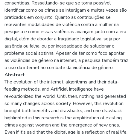
consentidas. Ressaltando-se que se torna possível
identificar como os crimes se interligam e muitas vezes são
praticados em conjunto. Quanto as contribuições se
relevantes modalidades de violência contra a mulher na
pesquisa e como essas violências avançam junto com a era
digital, além de abordar a fragilidade legislativa, seja por
ausência ou falha, ou por incapacidade de solucionar o
problema social sozinha. Apesar de ter como foco apontar
as violências de gênero na internet, a pesquisa também traz
o uso da internet no combate da violência de gênero.
Abstract
The evolution of the internet, algorithms and their data-
feeding methods, and Artificial Intelligence have
revolutionized the world. Until then, nothing had generated
so many changes across society. However, this revolution
brought both benefits and drawbacks, and one drawback
highlighted in this research is the amplification of existing
crimes against women and the emergence of new ones.
Even if it's said that the digital age is a reflection of real life,