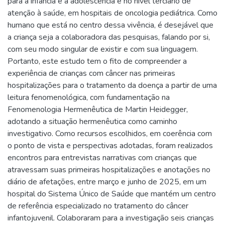
para a infância e a adolescência e no nível terciário de
atenção à saúde, em hospitais de oncologia pediátrica. Como
humano que está no centro dessa vivência, é desejável que
a criança seja a colaboradora das pesquisas, falando por si,
com seu modo singular de existir e com sua linguagem.
Portanto, este estudo tem o fito de compreender a
experiência de crianças com câncer nas primeiras
hospitalizações para o tratamento da doença a partir de uma
leitura fenomenológica, com fundamentação na
Fenomenologia Hermenêutica de Martin Heidegger,
adotando a situação hermenêutica como caminho
investigativo. Como recursos escolhidos, em coerência com
o ponto de vista e perspectivas adotadas, foram realizados
encontros para entrevistas narrativas com crianças que
atravessam suas primeiras hospitalizações e anotações no
diário de afetações, entre março e junho de 2025, em um
hospital do Sistema Único de Saúde que mantém um centro
de referência especializado no tratamento do câncer
infantojuvenil. Colaboraram para a investigação seis crianças