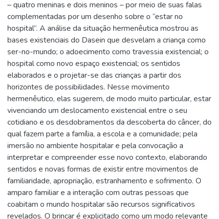
– quatro meninas e dois meninos – por meio de suas falas
complementadas por um desenho sobre o “estar no
hospital”. A análise da situação hermenêutica mostrou as
bases existenciais do Dasein que desvelam a criança como
ser-no-mundo; o adoecimento como travessia existencial; o
hospital como novo espaço existencial; os sentidos
elaborados e o projetar-se das crianças a partir dos
horizontes de possibilidades. Nesse movimento
hermenêutico, elas sugerem, de modo muito particular, estar
vivenciando um deslocamento existencial entre o seu
cotidiano e os desdobramentos da descoberta do câncer, do
qual fazem parte a família, a escola e a comunidade; pela
imersão no ambiente hospitalar e pela convocação a
interpretar e compreender esse novo contexto, elaborando
sentidos e novas formas de existir entre movimentos de
familiaridade, apropriação, estranhamento e sofrimento. O
amparo familiar e a interação com outras pessoas que
coabitam o mundo hospitalar são recursos significativos
revelados. O brincar é explicitado como um modo relevante