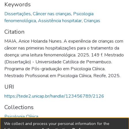
Keywords
Dissertações
,
Câncer nas crianças
,
Psicologia
fenomenológica
,
Assistência hospitalar
,
Crianças
Citation
MAIA, Anice Holanda Nunes. A experiência de crianças com
câncer nas primeiras hospitalizações para o tratamento da
doença: uma leitura fenomenológica. 2025. 149 f. Mestrado
(Dissertação) - Universidade Católica de Pernambuco.
Programa de Pós-graduação em Psicologia Clínica.
Mestrado Profissional em Psicologia Clínica, Recife, 2025.
URI
https://tede2.unicap.br/handle/123456789/2126
Collections
Psicologia Clínica
We collect and process your personal information for the