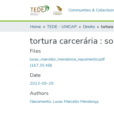
Communities & Collection
Home
TEDE - UNICAP
Direito
tortura carcerária : 
Files
lucas_marcello_mendonca_nascimento.pdf
(167.35 KB)
Date
2013-09-29
Authors
Nascimento, Lucas Marcello Mendonça