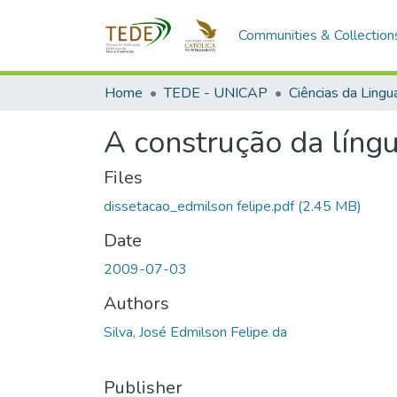
Communities & Collection
Home
TEDE - UNICAP
Ciências da Ling
A construção da língu
Files
dissetacao_edmilson felipe.pdf
(2.45 MB)
Date
2009-07-03
Authors
Silva, José Edmilson Felipe da
Publisher