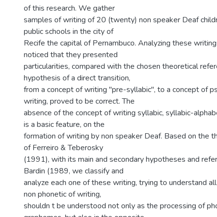
of this research. We gather
samples of writing of 20 (twenty) non speaker Deaf childr
public schools in the city of
Recife the capital of Pernambuco. Analyzing these writing
noticed that they presented
particularities, compared with the chosen theoretical refere
hypothesis of a direct transition,
from a concept of writing "pre-syllabic", to a concept of 
writing, proved to be correct. The
absence of the concept of writing syllabic, syllabic-alphab
is a basic feature, on the
formation of writing by non speaker Deaf. Based on the t
of Ferreiro & Teberosky
(1991), with its main and secondary hypotheses and refe
Bardin (1989, we classify and
analyze each one of these writing, trying to understand all
non phonetic of writing,
shouldn t be understood not only as the processing of p