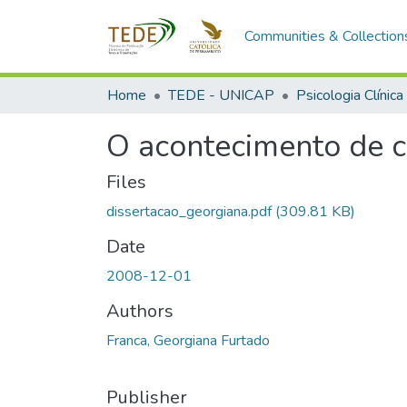
Communities & Collection
Home
TEDE - UNICAP
Psicologia Clínica
O acontecimento de 
Files
dissertacao_georgiana.pdf
(309.81 KB)
Date
2008-12-01
Authors
Franca, Georgiana Furtado
Publisher