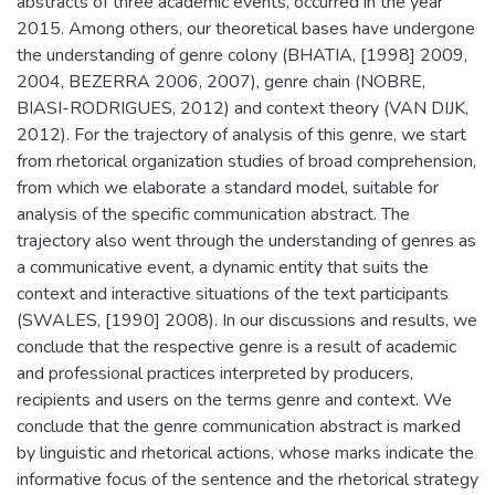
abstracts of three academic events, occurred in the year
2015. Among others, our theoretical bases have undergone
the understanding of genre colony (BHATIA, [1998] 2009,
2004, BEZERRA 2006, 2007), genre chain (NOBRE,
BIASI-RODRIGUES, 2012) and context theory (VAN DIJK,
2012). For the trajectory of analysis of this genre, we start
from rhetorical organization studies of broad comprehension,
from which we elaborate a standard model, suitable for
analysis of the specific communication abstract. The
trajectory also went through the understanding of genres as
a communicative event, a dynamic entity that suits the
context and interactive situations of the text participants
(SWALES, [1990] 2008). In our discussions and results, we
conclude that the respective genre is a result of academic
and professional practices interpreted by producers,
recipients and users on the terms genre and context. We
conclude that the genre communication abstract is marked
by linguistic and rhetorical actions, whose marks indicate the
informative focus of the sentence and the rhetorical strategy