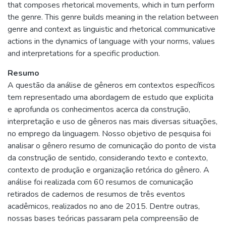
that composes rhetorical movements, which in turn perform
the genre. This genre builds meaning in the relation between
genre and context as linguistic and rhetorical communicative
actions in the dynamics of language with your norms, values
and interpretations for a specific production.
Resumo
A questão da análise de gêneros em contextos específicos
tem representado uma abordagem de estudo que explicita
e aprofunda os conhecimentos acerca da construção,
interpretação e uso de gêneros nas mais diversas situações,
no emprego da linguagem. Nosso objetivo de pesquisa foi
analisar o gênero resumo de comunicação do ponto de vista
da construção de sentido, considerando texto e contexto,
contexto de produção e organização retórica do gênero. A
análise foi realizada com 60 resumos de comunicação
retirados de cadernos de resumos de três eventos
acadêmicos, realizados no ano de 2015. Dentre outras,
nossas bases teóricas passaram pela compreensão de