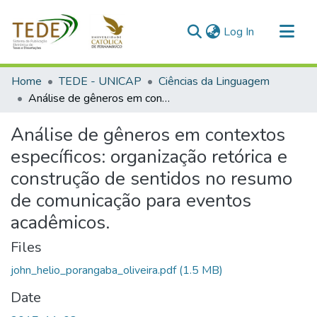
(current)
Log In
Communities & Collections
Home
TEDE - UNICAP
Ciências da Linguagem
All of DSpace
Análise de gêneros em contextos específicos: organização retórica e construção de sentidos no resumo de comunicação para eventos acadêmicos.
Statistics
Análise de gêneros em contextos
específicos: organização retórica e
construção de sentidos no resumo
de comunicação para eventos
acadêmicos.
Files
john_helio_porangaba_oliveira.pdf
(1.5 MB)
Date