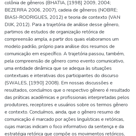
colônia de gêneros (BHATIA, [1998] 2009, 2004;
BEZERRA 2006, 2007), cadeia de gêneros (NOBRE;
BIASI-RODRIGUES, 2012) e teoria de contexto (VAN
DIJK, 2012). Para a trajetória de análise desse gênero,
partimos de estudos de organização retórica de
compreensão ampla, a partir dos quais elaboramos um
modelo padrão, próprio para análise dos resumos de
comunicação em específico. A trajetória passou, também,
pela compreensão de gênero como evento comunicativo,
uma entidade dinâmica que se adequa às situações
contextuais e interativas dos participantes do discurso
(SWALES, [1990] 2008). Em nossas discussões e
resultados, concluímos que o respectivo gênero é resultado
das práticas acadêmicas e profissionais interpretadas pelos
produtores, receptores e usuários sobre os termos gênero
e contexto. Concluímos, ainda, que o gênero resumo de
comunicação é marcado por ações linguísticas e retóricas,
cujas marcas indicam o foco informativo da sentença e da
estratégia retórica que compõe os movimentos retóricos,