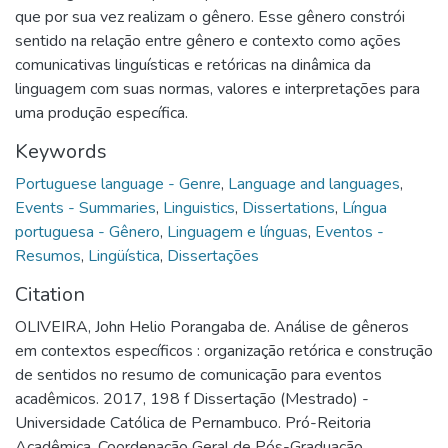
que por sua vez realizam o gênero. Esse gênero constrói
sentido na relação entre gênero e contexto como ações
comunicativas linguísticas e retóricas na dinâmica da
linguagem com suas normas, valores e interpretações para
uma produção específica.
Keywords
Portuguese language - Genre
,
Language and languages
,
Events - Summaries
,
Linguistics
,
Dissertations
,
Língua
portuguesa - Gênero
,
Linguagem e línguas
,
Eventos -
Resumos
,
Lingüística
,
Dissertações
Citation
OLIVEIRA, John Helio Porangaba de. Análise de gêneros
em contextos específicos : organização retórica e construção
de sentidos no resumo de comunicação para eventos
acadêmicos. 2017, 198 f Dissertação (Mestrado) -
Universidade Católica de Pernambuco. Pró-Reitoria
Acadêmica. Coordenação Geral de Pós-Graduação.